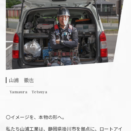
山浦 徹也
Yamaura Tetsuya
〇イメージを、本物の形へ。
私たち山浦工業は、静岡県掛川市を拠点に、ロートアイ