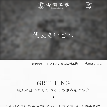
代表あいさつ
静岡のロートアイアンなら山浦工業
代表あいさつ
GREETING
職人の想いとものづくりの原点をご紹介
ものづくりに込めた思いやロートアイアンに向き合う姿