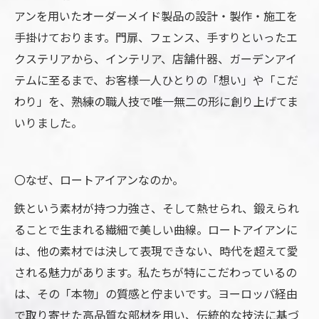
アンを用いたオーダーメイド製品の設計・製作・施工を
手掛けております。門扉、フェンス、手すりといったエ
クステリアから、インテリア、店舗什器、ガーデンアイ
テムに至るまで、お客様一人ひとりの「想い」や「こだ
わり」を、熟練の職人技で唯一無二の形に創り上げてま
いりました。
〇なぜ、ロートアイアンなのか。
鉄という素材が持つ力強さ、そして熱せられ、鍛えられ
ることで生まれる繊細で美しい曲線。ロートアイアンに
は、他の素材では決して表現できない、時代を超えて愛
される魅力があります。私たちが特にこだわっているの
は、その「本物」の質感と佇まいです。ヨーロッパ経由
で取り寄せた高品質な部材を用い、伝統的な技法に基づ