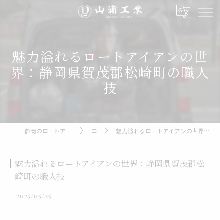
魅力溢れるロートアイアンの世
界：静岡県賀茂郡松崎町の職人
技
静岡のロートアイアンなら山浦工業
コラム
魅力溢れるロートアイアンの世界：静岡県賀茂郡松崎町の職人技
魅力溢れるロートアイアンの世界：静岡県賀茂郡松
崎町の職人技
2025/05/25