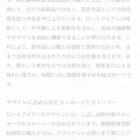
用いて、ただの装飾品ではなく、芸術作品としての存在
感を放つ作品を作り上げています。ロートアイアンの特
徴として、手作業による柔軟性を活かし、独自の曲線美
やデザインを自由に構築できることが挙げられます。こ
れにより、各作品には職人の個性と情熱が込められ、ま
るで生命を吹き込まれたかのような印象を与えます。ま
た、鉄という素材ならではの耐久性と、経年変化による
味わい深さが、時間と共に価値を増す点も魅力の一つで
す。
デザインに込められたメッセージとストーリー
ロートアイアンのデザインには、しばしば制作者のメッ
セージやストーリーが込められています。静岡県賀茂郡
松崎町の職人たちは、クライアントの想いを丁寧にヒア