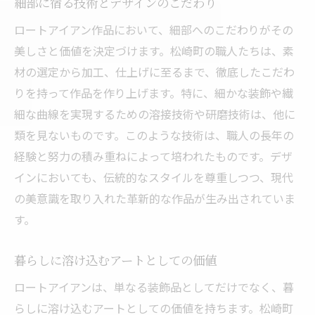
細部に宿る技術とデザインのこだわり
ロートアイアン作品において、細部へのこだわりがその
美しさと価値を決定づけます。松崎町の職人たちは、素
材の選定から加工、仕上げに至るまで、徹底したこだわ
りを持って作品を作り上げます。特に、細かな装飾や繊
細な曲線を実現するための溶接技術や研磨技術は、他に
類を見ないものです。このような技術は、職人の長年の
経験と努力の積み重ねによって培われたものです。デザ
インにおいても、伝統的なスタイルを尊重しつつ、現代
の美意識を取り入れた革新的な作品が生み出されていま
す。
暮らしに溶け込むアートとしての価値
ロートアイアンは、単なる装飾品としてだけでなく、暮
らしに溶け込むアートとしての価値を持ちます。松崎町