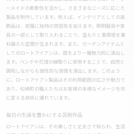
ーメイドの柔軟性を活かし、さまざまなニーズに応じた
製品を制作しています。例えば、インテリアとしての装
飾品は、部屋に独特の雰囲気を加えます。照明器具や家
具の一部として取り入れることで、温もりと重厚感を兼
ね備えた空間が生まれます。また、ガーデンアイテムと
してのロートアイアンは、庭をより一層魅力的に演出し
ます。ベンチや花壇の縁取りに使用することで、自然と
調和しながらも個性的な表情を演出します。このよう
に、ロートアイアン製品はその利用範囲の広さが魅力で
あり、松崎町の職人たちはお客様の多様なイメージを形
に変える技術に優れています。
毎日の生活を豊かにする芸術作品
ロートアイアンは、その美しさと丈夫さで知られ、生活