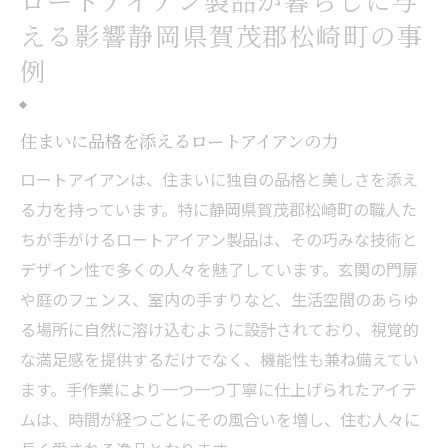
ロートアイアン製品が暮らしに与
える影響静岡県賀茂郡松崎町の事
例
住まいに品格を添えるロートアイアンの力
ロートアイアンは、住まいに独自の品格と美しさを添え
る力を持っています。特に静岡県賀茂郡松崎町の職人た
ちが手がけるロートアイアン製品は、その巧みな技術と
デザイン性で多くの人々を魅了しています。玄関の門扉
や庭のフェンス、室内の手すりなど、生活空間のあらゆ
る場所に自然に溶け込むように設計されており、視覚的
な満足感を提供するだけでなく、機能性も兼ね備えてい
ます。手作業により一つ一つ丁寧に仕上げられたアイテ
ムは、時間が経つごとにその風合いを増し、住む人々に