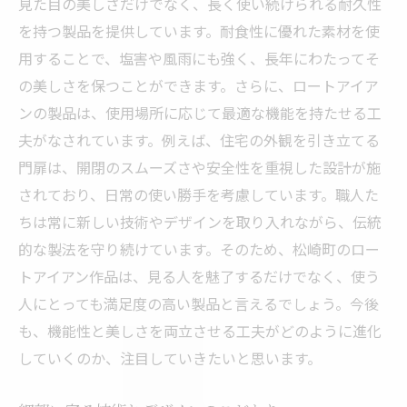
見た目の美しさだけでなく、長く使い続けられる耐久性
を持つ製品を提供しています。耐食性に優れた素材を使
用することで、塩害や風雨にも強く、長年にわたってそ
の美しさを保つことができます。さらに、ロートアイア
ンの製品は、使用場所に応じて最適な機能を持たせる工
夫がなされています。例えば、住宅の外観を引き立てる
門扉は、開閉のスムーズさや安全性を重視した設計が施
されており、日常の使い勝手を考慮しています。職人た
ちは常に新しい技術やデザインを取り入れながら、伝統
的な製法を守り続けています。そのため、松崎町のロー
トアイアン作品は、見る人を魅了するだけでなく、使う
人にとっても満足度の高い製品と言えるでしょう。今後
も、機能性と美しさを両立させる工夫がどのように進化
していくのか、注目していきたいと思います。