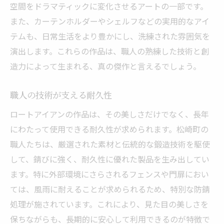
空間をドラマティックに変化させるアートの一部です。
また、カーテンホルダーやシェルフなどの実用的なアイ
テムも、日常生活をより豊かにし、洗練された雰囲気を
演出します。これらの作品は、職人の熟練した技術と創
造力によって生まれる、真の傑作と言えるでしょう。
職人の技術が支える耐久性
ロートアイアンの作品は、その美しさだけでなく、長年
にわたって使用できる耐久性が求められます。松崎町の
職人たちは、厳選された素材と伝統的な鍛造技術を駆使
して、錆びに強く、耐久性に優れた製品を生み出してい
ます。特に外部環境にさらされるフェンスや門扉におい
ては、風雨に耐えることが求められるため、特別な防錆
処理が施されています。これにより、見た目の美しさを
保ちながらも、長期的に安心して利用できるのが特徴で