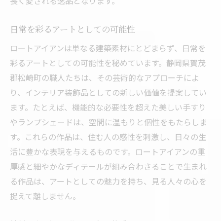
長く愛される逸品となります。
日常を彩るアートとしての可能性
ロートアイアンは単なる建築素材にとどまらず、日常を
彩るアートとしての可能性を秘めています。静岡県賀茂
郡松崎町の職人たちは、その芸術的なアプローチによ
り、インテリア装飾品としての新しい価値を提案してい
ます。たとえば、機能的な必要性を超えた美しい手すり
やランプシェードは、空間に温もりと個性をもたらしま
す。これらの作品は、住む人の感性を刺激し、日々の生
活に豊かな表現を与えるものです。ロートアイアンの重
厚感と細やかなディテールが組み合わさることで生まれ
る作品は、アートとしての魅力を持ち、見る人々の心を
捉えて離しません。