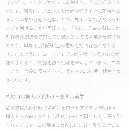
リングし、それをデザインに反映することに力を入れて
います。例えば、フェンスや門扉のデザインに家族や住
まいへの想いを組み込むことで、見る人に特別なメッセ
ージを届けることが可能です。さらに、作品の背後には
制作者の創造のプロセスや職人としての哲学が反映され
ており、単なる装飾品以上の意味を持つ存在となりま
す。このように、ロートアイアンはデザインそのものが
語り手となり、物語を紡ぐ役割を果たしています。この
ことが、作品に深みを与え、見る人の心に響く理由とな
っています。
松崎町の職人が手掛ける意匠の美学
静岡県賀茂郡松崎町におけるロートアイアンの制作は、
職人たちの高い技術と芸術的な感性が融合した工房で行
われています。この地域は自然に囲まれ、豊かな歴史と