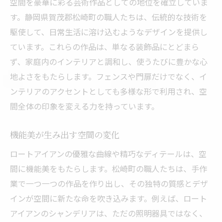
空間を豪華に彩る芸術作品としての地位を確立していま
す。静岡県賀茂郡松崎町の職人たちは、伝統的な技術を
駆使して、日常生活に溶け込むようなデザインを提供し
ています。これらの作品は、単なる装飾品にとどまら
ず、家庭内のインテリアと調和し、使うたびに豊かな心
地よさをもたらします。フェンスや門扉だけでなく、イ
ンテリアのアクセントとしても多様な形で利用され、空
間全体の印象を変える力を持っています。
機能美が生み出す空間の変化
ロートアイアンの優雅な曲線や精巧なディテールは、空
間に機能美をもたらします。松崎町の職人たちは、手作
業で一つ一つの作品を作り出し、その独特の質感とデザ
インが空間に新たな命を吹き込みます。例えば、ロート
アイアンのシャンデリアは、ただの照明器具ではなく、