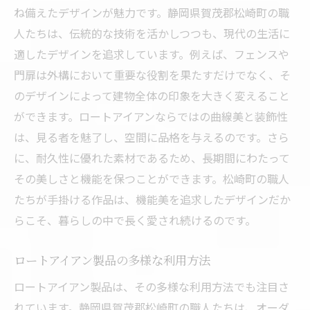
ね備えたデザインが魅力です。静岡県賀茂郡松崎町の職
人たちは、伝統的な技術を活かしつつも、現代の生活に
適したデザインを追求しています。例えば、フェンスや
門扉は外構において重要な役割を果たすだけでなく、そ
のデザインによって建物全体の印象を大きく変えること
ができます。ロートアイアンならではの曲線美と装飾性
は、見る者を魅了し、空間に品格を与えるのです。さら
に、耐久性に優れた素材であるため、長期間にわたって
その美しさと機能を保つことができます。松崎町の職人
たちが手掛ける作品は、機能美を追求したデザインだか
らこそ、暮らしの中で長く愛され続けるのです。
ロートアイアン製品の多様な利用方法
ロートアイアン製品は、その多様な利用方法でも注目さ
れています。静岡県賀茂郡松崎町の職人たちは、オーダ