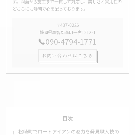
す。図面から施工まで一貫して対応し、美しさと実用性の
どちらにも静岡で心を配っております。
〒437-0226
静岡県周智郡森町一宮1212-1
090-4794-1771
お問い合わせはこちら
目次
松崎町でロートアイアンの魅力を発見職人技の