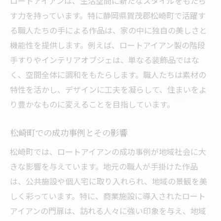
ロートアイアンは、生活空間に新たなスタイルをもたら
す力を持っています。特に静岡県賀茂郡松崎町で活躍す
る職人たちの手による作品は、家の中に独自の美しさと
機能性を提供します。例えば、ロートアイアン製の階段
手すりやインテリアオブジェは、単なる装飾品ではな
く、空間全体に調和をもたらします。職人たちは素材の
特性を活かし、デザインに工夫を凝らして、住まいをよ
り豊かなものに変えることを目指しています。
松崎町での成功事例とその影響
松崎町では、ロートアイアンの成功事例が地域社会に大
きな影響を与えています。地元の職人が手掛けた作品
は、公共施設や個人宅に取り入れられ、地域の景観を美
しく彩っています。特に、商業施設に導入されたロート
アイアンの門扉は、訪れる人々に強い印象を与え、地域