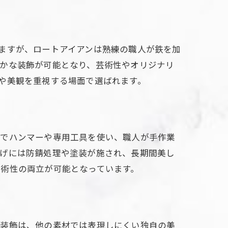
ますが、ロートアイアンは熟練の職人が鉄を加
やかな装飾が可能となり、芸術性やオリジナリ
や美観を重視する場面で選ばれます。
態でハンマーや専用工具を使い、職人が手作業
上げには防錆処理や塗装が施され、長期間美し
術性の両立が可能となっています。
や装飾は、他の素材では表現しにくい独自の美