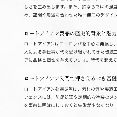
しさを生み出します。また、鉄ならではの強
め、空間や用途に合わせた唯一無二のデザイ
ロートアイアン製品の歴史的背景と魅力
ロートアイアンはヨーロッパを中心に発展し
人による手仕事が代々受け継がれてきた伝統
アに品格と個性を与えています。時代を超え
ロートアイアン入門で押さえるべき基礎
ロートアイアンを選ぶ際は、素材の質や製造
フェンスには、防錆処理や定期的な塗装のメ
を事前に明確にしておくと失敗が少なくなり