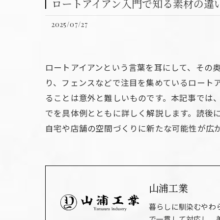
ロートアイアン入門で知る素材の違
2025/07/27
ロートアイアンという言葉を耳にして、その
り、フェンスなどで注目を集めているロート
ることは意外と難しいものです。本記事では
でを具体例とともに詳しく解説します。読後
自宅や店舗の空間づくりに新たな可能性が広
山浦工業
暮らしに馴染むやわ
で一貫して対応し、