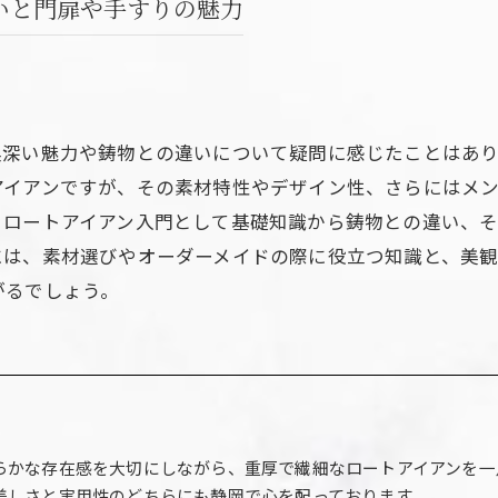
いと門扉や手すりの魅力
奥深い魅力や鋳物との違いについて疑問に感じたことはあ
アイアンですが、その素材特性やデザイン性、さらにはメ
、ロートアイアン入門として基礎知識から鋳物との違い、
には、素材選びやオーダーメイドの際に役立つ知識と、美
がるでしょう。
らかな存在感を大切にしながら、重厚で繊細なロートアイアンを一
美しさと実用性のどちらにも静岡で心を配っております。