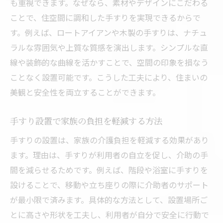
も重視できます。なぜなら、素材やデザインにこだわる
ことで、住空間に調和した手すりを実現できるからで
す。例えば、ロートアイアンや木製の手すりは、ナチュ
ラルな雰囲気や上質な質感を演出します。シンプルな直
線や装飾的な曲線を活かすことで、空間の印象を損なう
ことなく設置可能です。こうした工夫により、住まいの
美観と安全性を両立することができます。
手すり設置で家族の負担を軽減する方法
手すりの設置は、家族の介護負担を軽減する効果があり
ます。理由は、手すりが利用者の自立を促し、介助の手
間を減らせるためです。例えば、階段や浴室に手すりを
設けることで、移動や立ち座りの際に介助者のサポート
が最小限で済みます。具体的な方法として、設置場所ご
とに高さや形状を工夫し、利用者が自分で安全に行動で