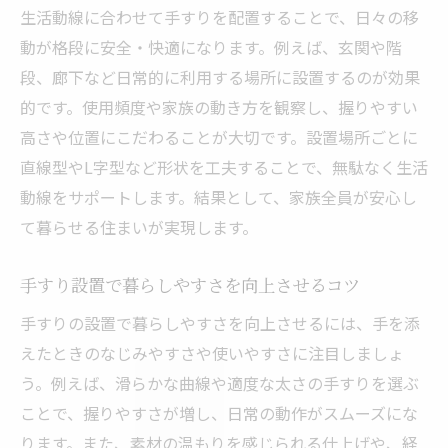
生活動線に合わせて手すりを配置することで、日々の移
動が格段に安全・快適になります。例えば、玄関や階
段、廊下など日常的に利用する場所に設置するのが効果
的です。使用頻度や家族の動き方を観察し、握りやすい
高さや位置にこだわることが大切です。設置場所ごとに
直線型やL字型など形状を工夫することで、無駄なく生活
動線をサポートします。結果として、家族全員が安心し
て暮らせる住まいが実現します。
手すり設置で暮らしやすさを向上させるコツ
手すりの設置で暮らしやすさを向上させるには、手を添
えたときのなじみやすさや使いやすさに注目しましょ
う。例えば、滑らかな曲線や適度な太さの手すりを選ぶ
ことで、握りやすさが増し、日常の動作がスムーズにな
ります。また、素材の温もりを感じられる仕上げや、経