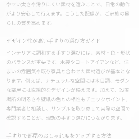
やすい太さや滑りにくい素材を選ぶことで、日常の動作
がより安心して行えます。こうした配慮が、ご家族の暮
らしの質を高めます。
デザイン性が高い手すりの選び方ガイド
インテリアに調和する手すり選びには、素材・色・形状
のバランスが重要です。木製やロートアイアンなど、住
まいの雰囲気や既存家具と合わせた素材選びが基本とな
ります。例えば、ナチュラルな空間には木目調、モダン
な部屋には直線的なデザインが映えます。加えて、設置
場所の明るさや壁紙の色との相性もチェックポイント。
専門業者と相談し、サンプルを取り寄せて実際の空間で
確認することが、理想の手すり選びにつながります。
手すりで部屋のおしゃれ度をアップする方法