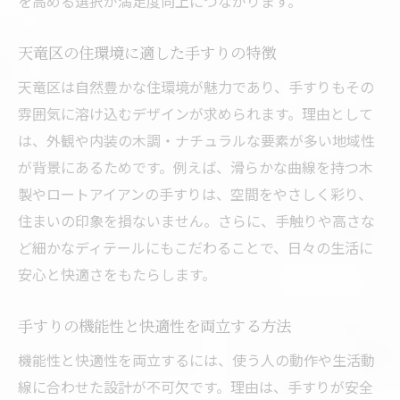
を高める選択が満足度向上につながります。
天竜区の住環境に適した手すりの特徴
天竜区は自然豊かな住環境が魅力であり、手すりもその
雰囲気に溶け込むデザインが求められます。理由として
は、外観や内装の木調・ナチュラルな要素が多い地域性
が背景にあるためです。例えば、滑らかな曲線を持つ木
製やロートアイアンの手すりは、空間をやさしく彩り、
住まいの印象を損ないません。さらに、手触りや高さな
ど細かなディテールにもこだわることで、日々の生活に
安心と快適さをもたらします。
手すりの機能性と快適性を両立する方法
機能性と快適性を両立するには、使う人の動作や生活動
線に合わせた設計が不可欠です。理由は、手すりが安全