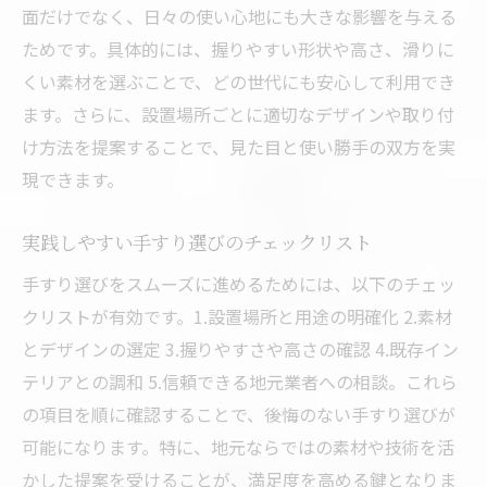
面だけでなく、日々の使い心地にも大きな影響を与える
ためです。具体的には、握りやすい形状や高さ、滑りに
くい素材を選ぶことで、どの世代にも安心して利用でき
ます。さらに、設置場所ごとに適切なデザインや取り付
け方法を提案することで、見た目と使い勝手の双方を実
現できます。
実践しやすい手すり選びのチェックリスト
手すり選びをスムーズに進めるためには、以下のチェッ
クリストが有効です。1.設置場所と用途の明確化 2.素材
とデザインの選定 3.握りやすさや高さの確認 4.既存イン
テリアとの調和 5.信頼できる地元業者への相談。これら
の項目を順に確認することで、後悔のない手すり選びが
可能になります。特に、地元ならではの素材や技術を活
かした提案を受けることが、満足度を高める鍵となりま