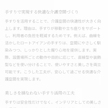
手すりで実現する快適な介護空間づくり
手すりを活用することで、介護空間の快適性が大きく向
上します。理由は、手すりが移動や立ち座りをサポート
し、利用者の負担を軽減するためです。例えば、曲線を
活かしたロートアイアンの手すりは、空間にやさしく馴
染みつつ、しっかりとした握り心地を提供します。実
際、設置場所ごとの動作や目的に応じて、直線型や装飾
型などを使い分けることで、使いやすさと美しさを両立
可能です。こうした工夫が、安心して過ごせる快適な介
護空間を実現します。
美しさを損なわない手すり活用の工夫
手すりは安全性だけでなく、インテリアとしての美しさ