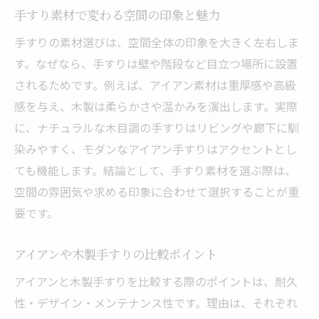
手すり素材で変わる空間の印象と魅力
手すりの素材選びは、空間全体の印象を大きく左右しま
す。なぜなら、手すりは壁や階段など目立つ場所に設置
されるためです。例えば、アイアン素材は重厚感や高級
感を与え、木製は柔らかさや温かみを演出します。実際
に、ナチュラルな木目調の手すりはリビングや廊下に馴
染みやすく、モダンなアイアン手すりはアクセントとし
ても機能します。結論として、手すり素材を選ぶ際は、
空間の雰囲気や求める印象に合わせて選択することが重
要です。
アイアンや木製手すりの比較ポイント
アイアンと木製手すりを比較する際のポイントは、耐久
性・デザイン・メンテナンス性です。理由は、それぞれ