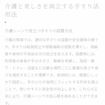
介護と美しさを両立する手すり活
用法
介護シーンで役立つ手すりの設置方法
介護の現場では、適切な手すりの設置が安全確保の要で
す。手すりは転倒防止や移動補助の役割を果たし、高齢
者や身体が不自由な方の自立を支えます。設置時には、
利用者の身長や手の大きさ、動線を考慮し、階段・廊
下・トイレ・浴室など必要な場所ごとに最適な高さや長
さを選定することが重要です。具体的には、壁面にしっ
かり固定し、手のひらが自然にフィットする形状を選ぶ
ことで、使いやすさと安全性が向上します。これらの工
夫により、介護シーンでの安心感を高めることができま
す。