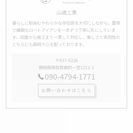
山浦工業
暮らしに馴染むやわらかな存在感を大切にしながら、重厚
で繊細なロートアイアンを一点ずつ丁寧に形にしていま
す。図面から施工まで一貫して対応し、美しさと実用性の
どちらにも静岡で心を配っております。
〒437-0226
静岡県周智郡森町一宮1212-1
090-4794-1771
お問い合わせはこちら