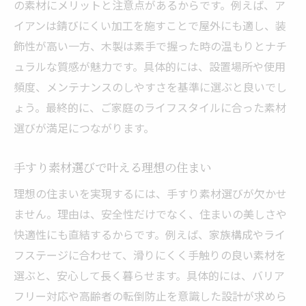
の素材にメリットと注意点があるからです。例えば、ア
イアンは錆びにくい加工を施すことで屋外にも適し、装
飾性が高い一方、木製は素手で握った時の温もりとナチ
ュラルな質感が魅力です。具体的には、設置場所や使用
頻度、メンテナンスのしやすさを基準に選ぶと良いでし
ょう。最終的に、ご家庭のライフスタイルに合った素材
選びが満足につながります。
手すり素材選びで叶える理想の住まい
理想の住まいを実現するには、手すり素材選びが欠かせ
ません。理由は、安全性だけでなく、住まいの美しさや
快適性にも直結するからです。例えば、家族構成やライ
フステージに合わせて、滑りにくく手触りの良い素材を
選ぶと、安心して長く暮らせます。具体的には、バリア
フリー対応や高齢者の転倒防止を意識した設計が求めら