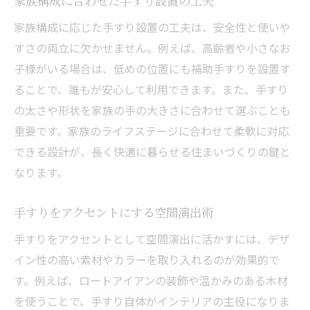
家族構成に合わせた手すり設置の工夫
家族構成に応じた手すり設置の工夫は、安全性と使いや
すさの両立に欠かせません。例えば、高齢者や小さなお
子様がいる場合は、低めの位置にも補助手すりを設置す
ることで、誰もが安心して利用できます。また、手すり
の太さや形状を家族の手の大きさに合わせて選ぶことも
重要です。家族のライフステージに合わせて柔軟に対応
できる設計が、長く快適に暮らせる住まいづくりの鍵と
なります。
手すりをアクセントにする空間演出術
手すりをアクセントとして空間演出に活かすには、デザ
イン性の高い素材やカラーを取り入れるのが効果的で
す。例えば、ロートアイアンの装飾や温かみのある木材
を使うことで、手すり自体がインテリアの主役になりま