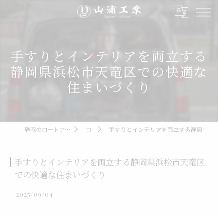
手すりとインテリアを両立する
静岡県浜松市天竜区での快適な
住まいづくり
静岡のロートアイアンなら山浦工業
コラム
手すりとインテリアを両立する静岡県浜松市天竜区での快適な住まいづくり
手すりとインテリアを両立する静岡県浜松市天竜区
での快適な住まいづくり
2025/09/04