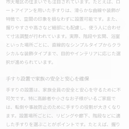
市天竜区の住まいでも注目されています。たとえば、ロ
ートアイアンを用いた手すりは、滑らかな曲線や装飾が
特徴で、空間の印象を損なわずに設置可能です。また、
握りやすさや高さなど細部にも配慮し、使う人に合わせ
て寸法調整が行われています。実際、階段や玄関、浴室
といった場所ごとに、直線的なシンプルタイプからクラ
シカルな装飾タイプまで、目的やインテリアに応じた選
択が進められています。
手すり設置で家族の安全と安心を確保
手すりの設置は、家族全員の安全と安心を守るために不
可欠です。特に高齢者や小さなお子様がいるご家庭で
は、転倒や事故防止のために手すりの役割が大きくなり
ます。設置場所ごとに、リビングや廊下、階段などに適
した手すりを選ぶことがポイントです。たとえば、握り