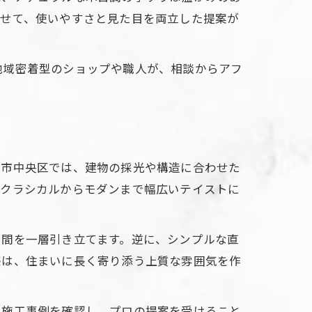
わせて、使いやすさと見た目を両立した提案が
地域密着型のショップや職人が、相談からアフ
現
松市中央区では、建物の採光や構造に合わせた
、クラシカルからモダンまで幅広いテイストに
空間を一層引き立てます。逆に、シンプルな直
感は、住まいに長く寄り添う上質な雰囲気を作
で施工事例を確認し、プロの提案を受けること