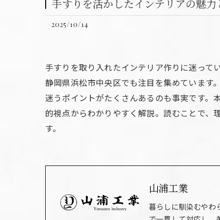
手すりを活かしたインテリアの魅力
2025/10/14
手すりを取り入れたインテリア作りに迷って
静岡県浜松市中央区でも注目を集めています
迷うポイントがたくさんあるのも事実です。
的視点からわかりやすく解説。読むことで、
す。
山浦工業
暮らしに馴染むやわ
で一貫して対応し、