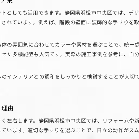
ントとしても活用できます。静岡県浜松市中央区では、デ
目されています。例えば、階段の壁面に装飾的な手すりを
全体の雰囲気に合わせてカラーや素材を選ぶことで、統一
たせた多機能型も人気です。実際の施工事例を参考に、自
存のインテリアとの調和をしっかりと検討することが大切
る理由
きく左右します。静岡県浜松市中央区では、リフォームや
れています。適切な手すりを選ぶことで、日々の動作がス