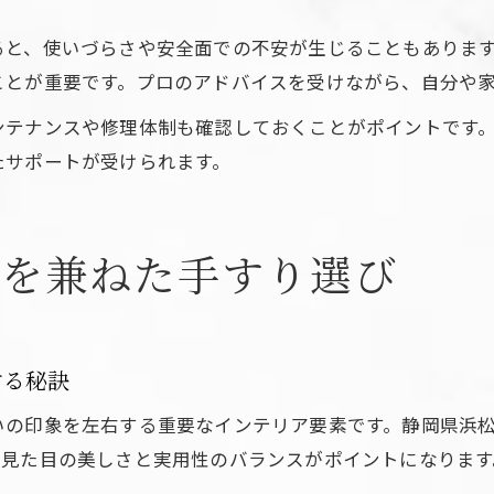
ると、使いづらさや安全面での不安が生じることもありま
ことが重要です。プロのアドバイスを受けながら、自分や
ンテナンスや修理体制も確認しておくことがポイントです
たサポートが受けられます。
感を兼ねた手すり選び
する秘訣
いの印象を左右する重要なインテリア要素です。静岡県浜
、見た目の美しさと実用性のバランスがポイントになります