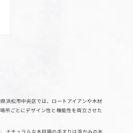
岡県浜松市中央区では、ロートアイアンや木材
置場所ごとにデザイン性と機能性を両立させた
ば、ナチュラルな木目調の手すりは温かみのあ