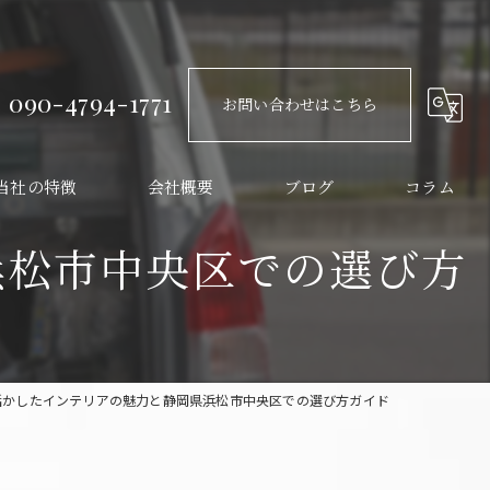
090-4794-1771
お問い合わせはこちら
当社の特徴
会社概要
ブログ
コラム
浜松市中央区での選び方
すり
レージ
ーデニング
活かしたインテリアの魅力と静岡県浜松市中央区での選び方ガイド
ンテリア
ンティーク風