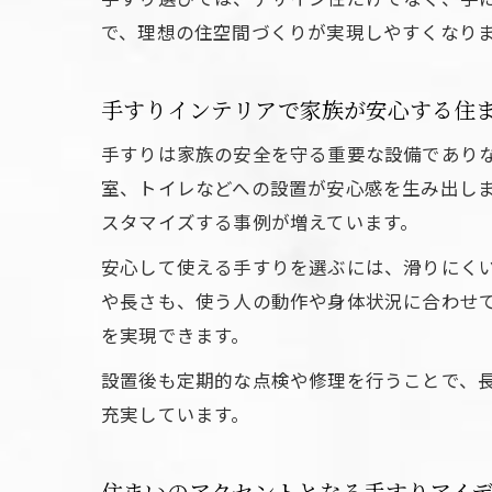
で、理想の住空間づくりが実現しやすくなり
手すりインテリアで家族が安心する住
手すりは家族の安全を守る重要な設備であり
室、トイレなどへの設置が安心感を生み出し
スタマイズする事例が増えています。
安心して使える手すりを選ぶには、滑りにく
や長さも、使う人の動作や身体状況に合わせ
を実現できます。
設置後も定期的な点検や修理を行うことで、
充実しています。
住まいのアクセントとなる手すりアイ