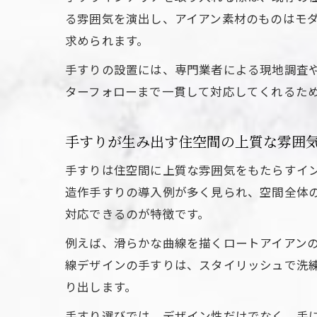
る雰囲気を演出し、アイアン素材のものはモ
求められます。
手すりの設置には、専門業者による現地調査
ターフォローまで一貫して対応してくれるた
手すりが生み出す住空間の上質な雰囲
手すりは住空間に上質な雰囲気をもたらすイ
造作手すりの導入例が多く見られ、空間全体
対応できるのが特徴です。
例えば、滑らかな曲線を描くロートアイアン
線デザインの手すりは、スタイリッシュで洗
り出します。
手すり選びでは、デザイン性だけでなく、手