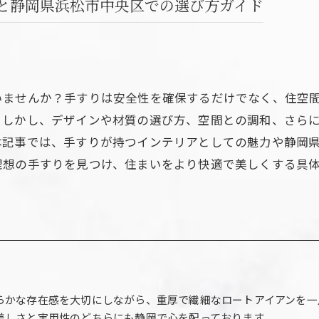
と静岡県浜松市中央区での選び方ガイド
いませんか？手すりは安全性を確保するだけでなく、住空
。しかし、デザインや材質の選び方、空間との調和、さら
本記事では、手すりが持つインテリアとしての魅力や静岡
理想の手すりを見つけ、住まいをより快適で美しくする具
らかな存在感を大切にしながら、重厚で繊細なロートアイアンを一
美しさと実用性のどちらにも静岡で心を配っております。